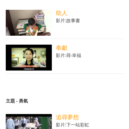
助人
影片:故事書
奉獻
影片:尋‧幸福
主題 - 勇氣
追尋夢想
影片:下一站彩虹