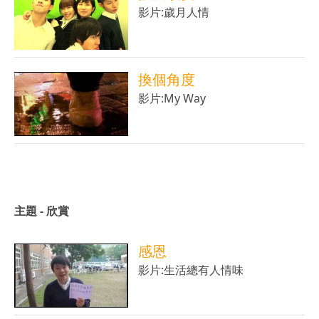
影片:歲月人情
換個角度
影片:My Way
主題 - 欣賞
感恩
影片:生活總有人情味