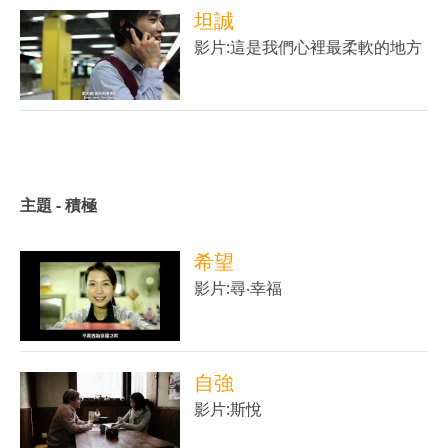
坦誠
影片:這是我們心裡最柔軟的地方
主題 - 積極
希望
影片:尋‧幸福
自強
影片:斯悅