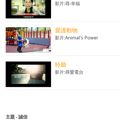
影片:尋‧幸福
愛護動物
影片:Animal's Power
聆聽
影片:尋愛電台
主題 - 誠信