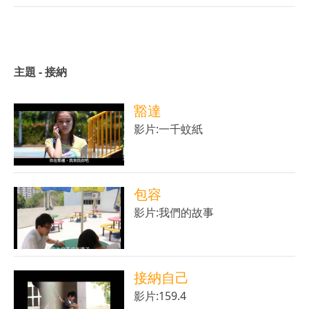
主題 - 接納
豁達
影片:一千蚊紙
包容
影片:我們的故事
接納自己
影片:159.4