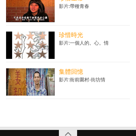
影片:帶種青春
珍惜時光
影片:一個人的。心。情
集體回憶
影片:衙前圍村-街坊情