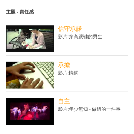
主題 - 責任感
信守承諾
影片:穿高跟鞋的男生
承擔
影片:情網
自主
影片:年少無知 - 做錯的一件事