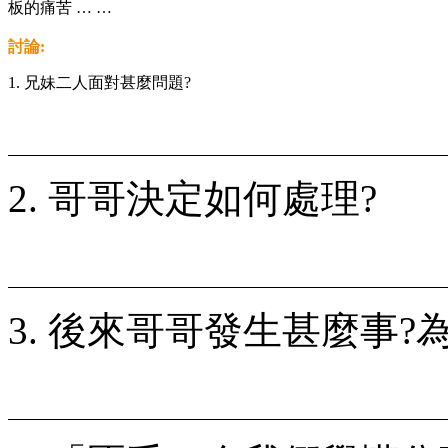
板的痛苦 … …
討論:
1. 兄妹二人面對甚麼問題?
2. 哥哥決定如何處理?
3. 後來哥哥發生甚麼事?