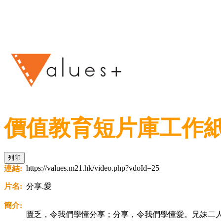
價值教育短片庫工作
列印
https://values.m21.hk/video.php?vdoId=25
連結:
片名:
分享.愛
簡介:
匱乏，令我們學懂分享；分享，令我們學懂愛。兄妹二