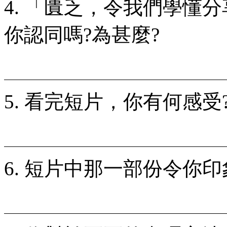
4. 「匱乏，令我們學懂
你認同嗎?為甚麼?
5. 看完短片，你有何感受
6. 短片中那一部份令你印