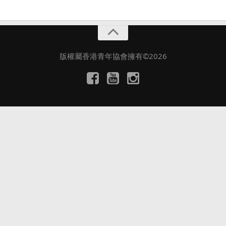
版權屬香港青年協會擁有©2026