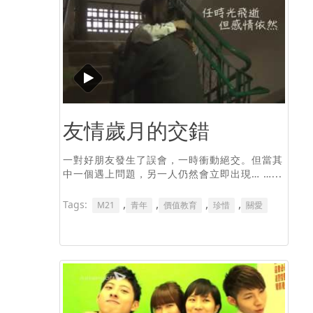
友情歲月的交錯
一對好朋友發生了誤會，一時衝動絕交。但當其
中一個遇上問題，另一人仍然會立即出現… …...
,
,
,
,
Tags:
M21
青年
價值教育
珍惜
關愛