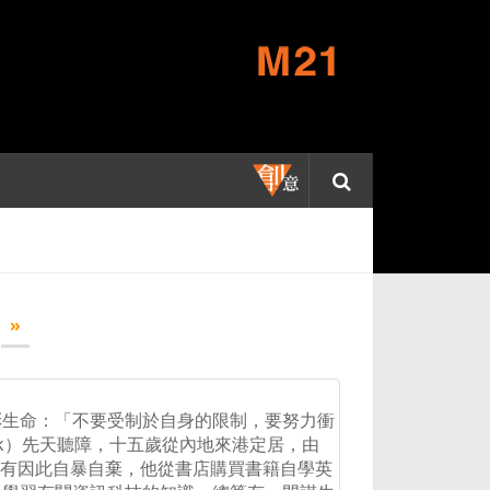
»
彩生命：「不要受制於自身的限制，要努力衝
ck）先天聽障，十五歲從內地來港定居，由
k沒有因此自暴自棄，他從書店購買書籍自學英