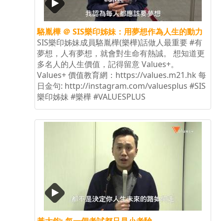
駱胤樺 ＠ SIS樂印姊妹：用夢想作為人生的動力
SIS樂印姊妹成員駱胤樺(樂樺)話做人最重要 ‪#‎有
夢想‬，人有夢想，就會對生命有熱誠。 想知道更
多名人的人生價值，記得留意 Values+。
Values+ 價值教育網：https://values.m21.hk 每
日金句: http://instagram.com/valuesplus #SIS
樂印姊妹 #樂樺 #VALUESPLUS