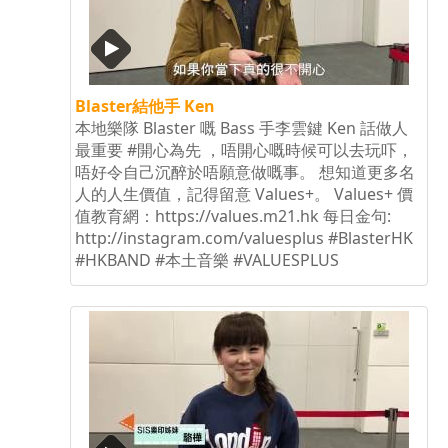
Blaster結他手 Ken
本地樂隊 Blaster 嘅 Bass 手李雲鍵 Ken 話做人
最重要 ‪#‎開心為先 ，唔開心嘅時候可以去玩吓，
唔好令自己沉醉於唔願意做嘅事。 想知道更多名
人的人生價值，記得留意 Values+。 Values+ 價
值教育網：https://values.m21.hk 每日金句:
http://instagram.com/valuesplus #BlasterHK
#HKBAND #本土音樂 #VALUESPLUS