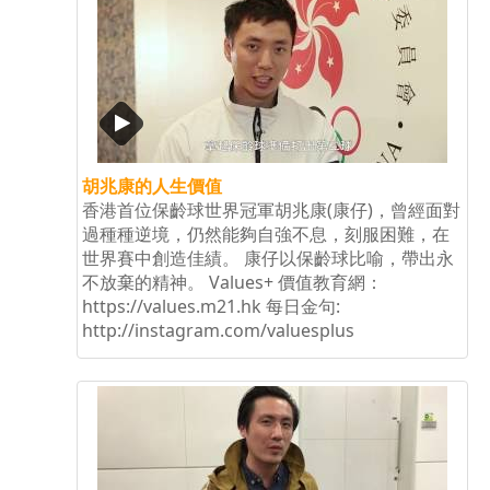
Tags
胡兆康的人生價值
香港首位保齡球世界冠軍胡兆康(康仔)，曾經面對
過種種逆境，仍然能夠自強不息，刻服困難，在
世界賽中創造佳績。 康仔以保齡球比喻，帶出永
不放棄的精神。 Values+ 價值教育網：
https://values.m21.hk 每日金句:
http://instagram.com/valuesplus